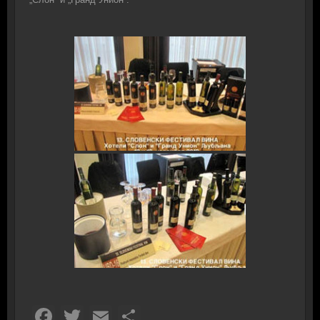
Facebook
Twitter
Email
Share