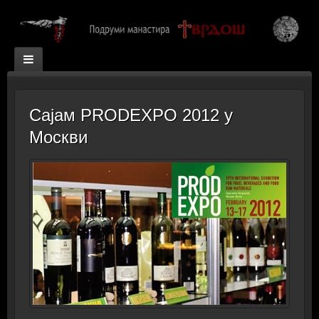
Сајам PRODEXPO 2012 у
Москви