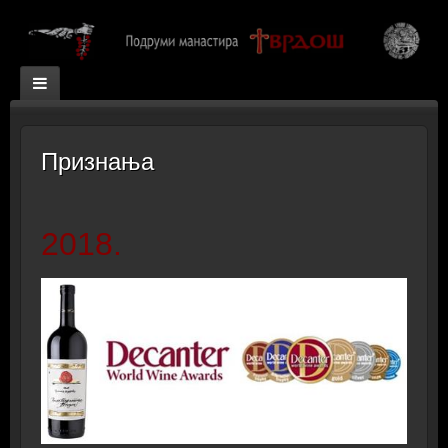
Признања
2018.