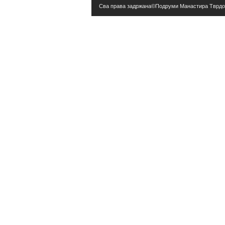
Сва права задржана©Подруми Манастира Тврд